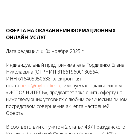
ОФЕРТА НА ОКАЗАНИЕ ИНФОРМАЦИОННЫХ
ОНЛАЙН-УСЛУГ
Дата редакции: «10» ноября 2025 г.
Индивидуальный предприниматель Гордиенко Елена
Николаевна (ОГРНИП 318619600130564,
ИНН 616405050638, электронная
почта
hello@myfoodie.ru
), именуемая в дальнейшем
«ИСПОЛНИТЕЛЬ», предлагает заключить оферту на
нижеследующих условиях с любым физическим лицом
посредством совершения акцепта настоящей
Оферты.
В соответствии с пунктом 2 статьи 437 Гражданского
Кодекса Российской Федерации (далее – ГК РФ) в