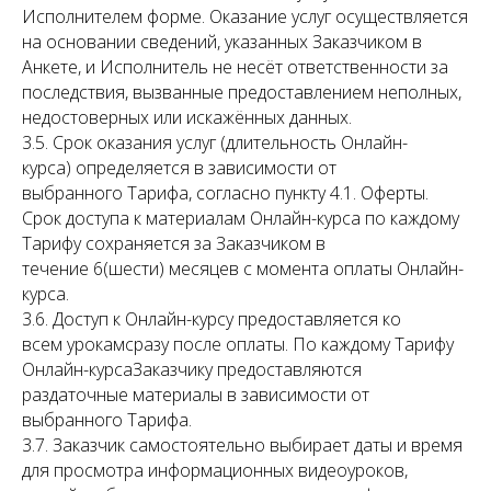
Исполнителем форме. Оказание услуг осуществляется
на основании сведений, указанных Заказчиком в
Анкете, и Исполнитель не несёт ответственности за
последствия, вызванные предоставлением неполных,
недостоверных или искажённых данных.
3.5. Срок оказания услуг (длительность Онлайн-
курса) определяется в зависимости от
выбранного Тарифа, согласно пункту 4.1. Оферты.
Срок доступа к материалам Онлайн-курса по каждому
Тарифу сохраняется за Заказчиком в
течение 6(шести) месяцев с момента оплаты Онлайн-
курса.
3.6. Доступ к Онлайн-курсу предоставляется ко
всем урокамсразу после оплаты. По каждому Тарифу
Онлайн-курсаЗаказчику предоставляются
раздаточные материалы в зависимости от
выбранного Тарифа.
3.7. Заказчик самостоятельно выбирает даты и время
для просмотра информационных видеоуроков,