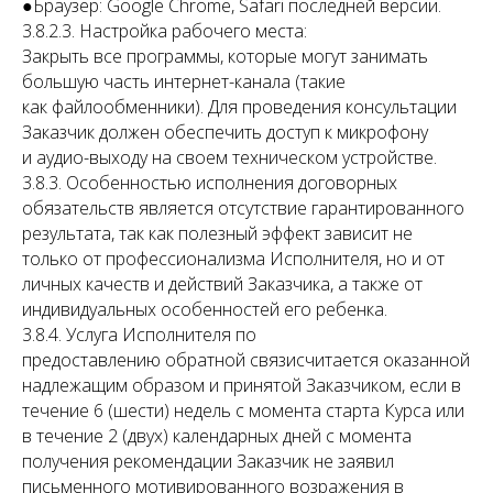
●​Браузер: Google Chrome, Safari последней версии.
3.8.2.3. Настройка рабочего места:
Закрыть все программы, которые могут занимать
большую часть интернет-канала (такие
как файлообменники). Для проведения консультации
Заказчик должен обеспечить доступ к микрофону
и аудио-выходу на своем техническом устройстве.
3.8.3. Особенностью исполнения договорных
обязательств является отсутствие гарантированного
результата, так как полезный эффект зависит не
только от профессионализма Исполнителя, но и от
личных качеств и действий Заказчика, а также от
индивидуальных особенностей его ребенка.
3.8.4. Услуга Исполнителя по
предоставлению обратной связисчитается оказанной
надлежащим образом и принятой Заказчиком, если в
течение 6 (шести) недель с момента старта Курса или
в течение 2 (двух) календарных дней с момента
получения рекомендации Заказчик не заявил
письменного мотивированного возражения в