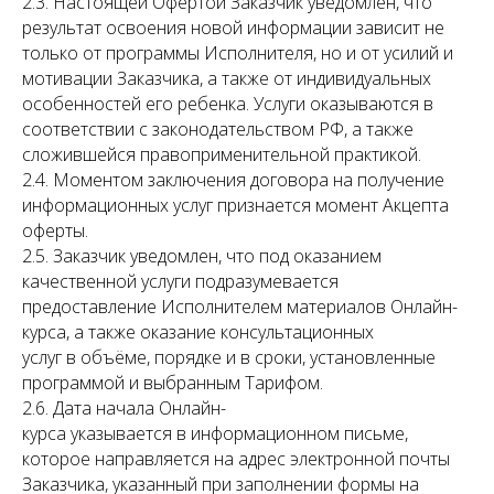
2.3. Настоящей Офертой Заказчик уведомлен, что
результат освоения новой информации зависит не
только от программы Исполнителя, но и от усилий и
мотивации Заказчика, а также от индивидуальных
особенностей его ребенка. Услуги оказываются в
соответствии с законодательством РФ, а также
сложившейся правоприменительной практикой.
2.4. Моментом заключения договора на получение
информационных услуг признается момент Акцепта
оферты.
2.5. Заказчик уведомлен, что под оказанием
качественной услуги подразумевается
предоставление Исполнителем материалов Онлайн-
курса, а также оказание консультационных
услуг в объёме, порядке и в сроки, установленные
программой и выбранным Тарифом.
2.6. Дата начала Онлайн-
курса указывается в информационном письме,
которое направляется на адрес электронной почты
Заказчика, указанный при заполнении формы на