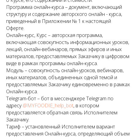
о Курсе, его содержании и стоимости.
Программа онлайн-курса – документ, включающий
структуру и содержание авторского онлайн - курса,
приведенный в Приложении № 1 к настоящей
Оферте.
Онлайн-курс, Курс – авторская программа,
включающая совокупность информационных уроков,
лекций, онлайн-вебинаров, прямых эфиров и иных
материалов, предоставляемых Заказчику в цифровом
виде в рамках программы онлайн-курса.
Модуль – совокупность онлайн-уроков, вебинаров,
иных материалов, объединенных одной темой и
предоставляемых Заказчику единовременно в рамках
Онлайн-курса.
Telegram-бот – бот в мессенджере Telegram по
адресу
@MYFOODIE_help_bot
, в котором
предоставляется обратная связь Исполнителем
Заказчику.
Тариф – установленный Исполнителем вариант
предоставления Онлайн-курса, определяющий объем