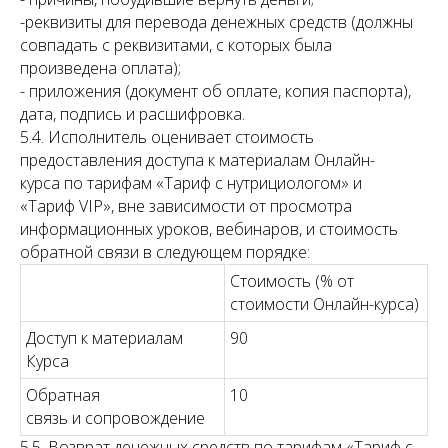
-реквизиты для перевода денежных средств (должны
совпадать с реквизитами, с которых была
произведена оплата);
- приложения (документ об оплате, копия паспорта),
дата, подпись и расшифровка.
5.4. Исполнитель оценивает стоимость
предоставления доступа к материалам Онлайн-
курса по тарифам «Тариф с нутрициологом» и
«Тариф VIP», вне зависимости от просмотра
информационных уроков, вебинаров, и стоимость
обратной связи в следующем порядке:
Стоимость (% от
стоимости Онлайн-курса)
Доступ к материалам
90
Курса
Обратная
10
связь и сопровождение
5.5. Возврат денежных средств по тарифам «Тариф с