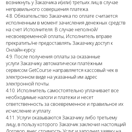
возникнуть у Заказчика и(или) третьих лиц в случае
неправильного совершения платежа.
4.8. Обязательство Заказчика по оплате считается
исполненным в момент зачисления денежных средств
на счет Исполнителя. В случае неполной/
несвоевременной оплаты, Исполнитель вправе
прекратить/не предоставлять Заказчику доступ к
Онлайн-курсу.
4.9. После получения оплаты за оказанные
услуги Заказчику автоматически платёжным
сервисом GetCourse направляется кассовый чек в
электронном виде на указанный им адрес
электронной почты.
4.10. Исполнитель самостоятельно уплачивает все
необходимые налоги и платежи и несет
ответственность за своевременное и правильное их
исчисление и уплату.
4.11. Услуги оказываются Заказчику либо третьему
лицу, в пользу которого Заказчик заключил настоящий
Договор, внес стоимость Услуг и заполнил заявку на