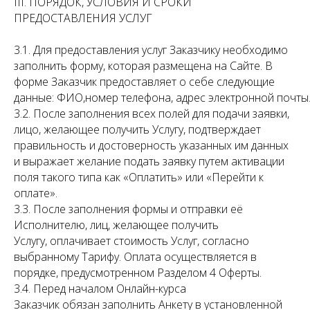
III. ПОРЯДОК, УСЛОВИЯ И СРОКИ
ПРЕДОСТАВЛЕНИЯ УСЛУГ
3.1. Для предоставления услуг Заказчику необходимо
заполнить форму, которая размещена на Сайте. В
форме Заказчик предоставляет о себе следующие
данные: ФИО,номер телефона, адрес электронной почты
3.2. После заполнения всех полей для подачи заявки,
лицо, желающее получить Услугу, подтверждает
правильность и достоверность указанных им данных
и выражает желание подать заявку путем активации
поля такого типа как «Оплатить» или «Перейти к
оплате».
3.3. После заполнения формы и отправки её
Исполнителю, лиц, желающее получить
Услугу, оплачивает стоимость Услуг, согласно
выбранному Тарифу. Оплата осуществляется в
порядке, предусмотренном Разделом 4 Оферты.
3.4. Перед началом Онлайн-курса
Заказчик обязан заполнить Анкету в установленной