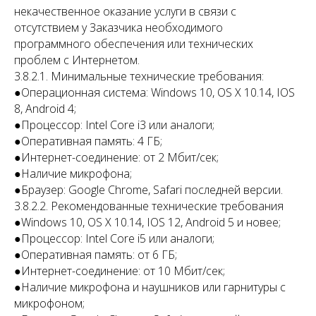
некачественное оказание услуги в связи с
отсутствием у Заказчика необходимого
программного обеспечения или технических
проблем с Интернетом.
3.8.2.1. Минимальные технические требования:
●​Операционная система: Windows 10, OS X 10.14, IOS
8, Android 4;
●​Процессор: Intel Core i3 или аналоги;
●​Оперативная память: 4 ГБ;
●​Интернет-соединение: от 2 Мбит/сек;
●​Наличие микрофона;
●​Браузер: Google Chrome, Safari последней версии.
3.8.2.2. Рекомендованные технические требования
●​Windows 10, OS X 10.14, IOS 12, Android 5 и новее;
●​Процессор: Intel Core i5 или аналоги;
●​Оперативная память: от 6 ГБ;
●​Интернет-соединение: от 10 Мбит/сек;
●​Наличие микрофона и наушников или гарнитуры с
микрофоном;