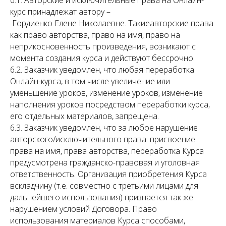
6.1. Авторские и исключительные права на Онлайн-
курс принадлежат автору –
Гордиенко Елене Николаевне. Такиеавторские права
как право авторства, право на имя, право на
неприкосновенность произведения, возникают с
момента создания курса и действуют бессрочно.
6.2. Заказчик уведомлен, что любая переработка
Онлайн-курса, в том числе увеличение или
уменьшение уроков, изменение уроков, изменение
наполнения уроков посредством переработки курса,
его отдельных материалов, запрещена.
6.3. Заказчик уведомлен, что за любое нарушение
авторского/исключительного права: присвоение
права на имя, права авторства, переработка Курса
предусмотрена гражданско-правовая и уголовная
ответственность. Организация приобретения Курса
вскладчину (т.е. совместно с третьими лицами для
дальнейшего использования) признается так же
нарушением условий Договора. Право
использования материалов Курса способами,