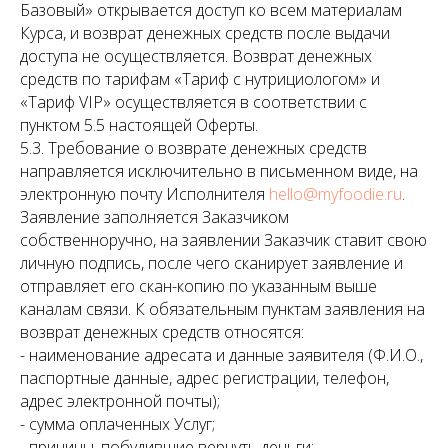
Базовый» открывается доступ ко всем материалам
Курса, и возврат денежных средств после выдачи
доступа не осуществляется. Возврат денежных
средств по тарифам «Тариф с нутрициологом» и
«Тариф VIP» осуществляется в соответствии с
пунктом 5.5 настоящей Оферты.
5.3. Требование о возврате денежных средств
направляется исключительно в письменном виде, на
электронную почту Исполнителя
hello@myfoodie.ru
.
Заявление заполняется Заказчиком
собственноручно, на заявлении Заказчик ставит свою
личную подпись, после чего сканирует заявление и
отправляет его скан-копию по указанным выше
каналам связи. К обязательным пунктам заявления на
возврат денежных средств относятся:
- наименование адресата и данные заявителя (Ф.И.О.,
паспортные данные, адрес регистрации, телефон,
адрес электронной почты);
- сумма оплаченных Услуг;
- причины, побудившие вернуть деньги;