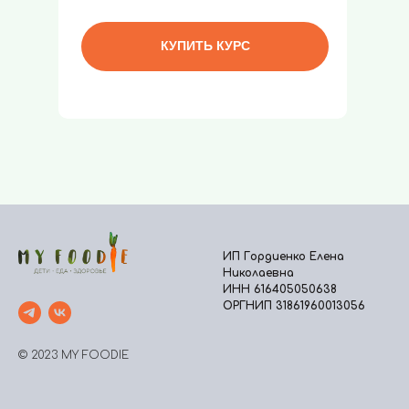
КУПИТЬ КУРС
ИП Гордиенко Елена
Николаевна
ИНН 616405050638
ОРГНИП 31861960013056
© 2023 MY FOODIE