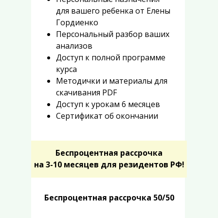
для вашего ребенка от Елены
Гордиенко
Персональный разбор ваших
анализов
Доступ к полной программе
курса
Методички и материалы для
скачивания PDF
Доступ к урокам 6 месяцев
Сертификат об окончании
Б
еспроцентная
рассрочка
на 3-10 месяцев
для резидентов РФ!
Б
еспроцентная
рассрочка
50/50