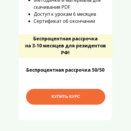
Методички и материалы для
скачивания PDF
Доступ к урокам 6 месяцев
Сертификат об окончании
Б
еспроцентная
рассрочка
на 3-10 месяцев
для резидентов
РФ!
Б
еспроцентная
рассрочка
50/50
КУПИТЬ КУРС