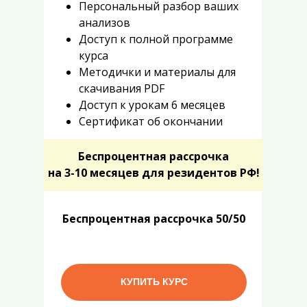
Персональный разбор ваших
анализов
Доступ к полной программе
курса
Методички и материалы для
скачивания PDF
Доступ к урокам 6 месяцев
Сертификат об окончании
Б
еспроцентная
рассрочка
на 3-10 месяцев
для резидентов РФ!
Б
еспроцентная
рассрочка
50/50
КУПИТЬ КУРС