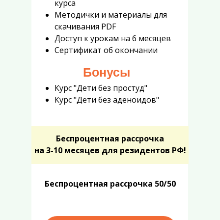
курса
Методички и материалы для
скачивания PDF
Доступ к урокам на 6 месяцев
Сертификат об окончании
Бонусы
Курс "Дети без простуд"
Курс "Дети без аденоидов"
Беспроцентная
рассрочка
на 3-10 месяцев
для резидентов РФ!
Б
еспроцентная
рассрочка
50/50