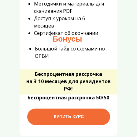
Методички и материалы для
скачивания PDF
Доступ к урокам на 6
месяцев
Сертификат об окончании
Бонусы
Большой гайд со схемами по
ОРВИ
Беспроцентная
рассрочка
на 3-10 месяцев
для резидентов
РФ!
Б
еспроцентная
рассрочка
50/50
КУПИТЬ КУРС