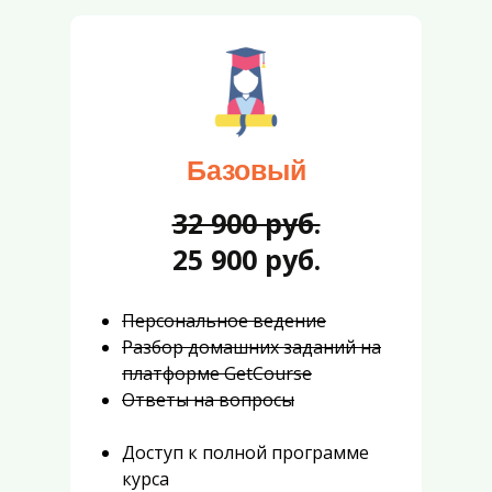
Базовый
32 900 руб.
25 900 руб.
Персональное ведение
Разбор домашних заданий на
платформе GetCourse
Ответы на вопросы
Доступ к полной программе
курса