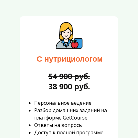
С нутрициологом
54 900 руб.
38 900 руб.
Персональное ведение
Разбор домашних заданий на
платформе GetCourse
Ответы на вопросы
Доступ к полной программе